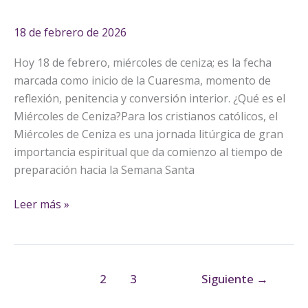
de
entrada
18 de febrero de 2026
a
la
Hoy 18 de febrero, miércoles de ceniza; es la fecha
Cuaresma.
marcada como inicio de la Cuaresma, momento de
reflexión, penitencia y conversión interior. ¿Qué es el
Miércoles de Ceniza?Para los cristianos católicos, el
Miércoles de Ceniza es una jornada litúrgica de gran
importancia espiritual que da comienzo al tiempo de
preparación hacia la Semana Santa
Leer más »
1
2
3
Siguiente
→