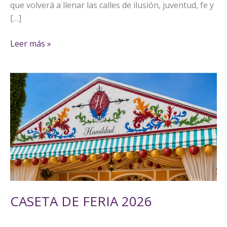
que volverá a llenar las calles de ilusión, juventud, fe y
[…]
Leer más »
CASETA
DE
FERIA
2026
CASETA DE FERIA 2026