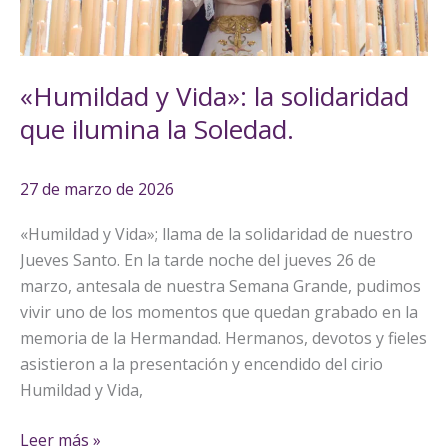
ilumina
la
Soledad.
«Humildad y Vida»: la solidaridad
que ilumina la Soledad.
27 de marzo de 2026
«Humildad y Vida»; llama de la solidaridad de nuestro
Jueves Santo. En la tarde noche del jueves 26 de
marzo, antesala de nuestra Semana Grande, pudimos
vivir uno de los momentos que quedan grabado en la
memoria de la Hermandad. Hermanos, devotos y fieles
asistieron a la presentación y encendido del cirio
Humildad y Vida,
Leer más »