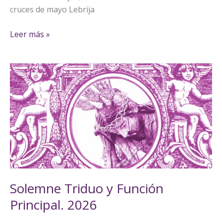
cruces de mayo Lebrija
Leer más »
Solemne
Triduo
y
Función
Principal.
2026
Solemne Triduo y Función
Principal. 2026