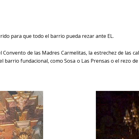
ido para que todo el barrio pueda rezar ante EL.
el Convento de las Madres Carmelitas, la estrechez de las call
el barrio fundacional, como Sosa o Las Prensas o el rezo de