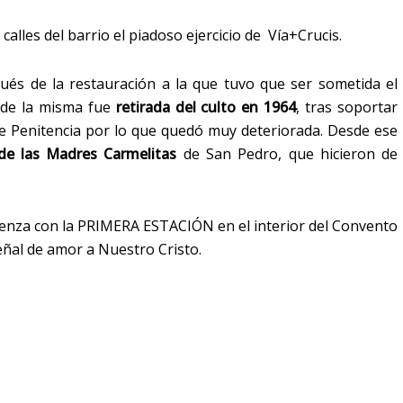
alles del barrio el piadoso ejercicio de Vía+Crucis.
ués de la restauración a la que tuvo que ser sometida el
 de la misma fue
retirada del culto en 1964
, tras soportar
e Penitencia por lo que quedó muy deteriorada. Desde ese
e las Madres Carmelitas
de San Pedro, que hicieron de
enza con la PRIMERA ESTACIÓN en el interior del Convento
eñal de amor a Nuestro Cristo.