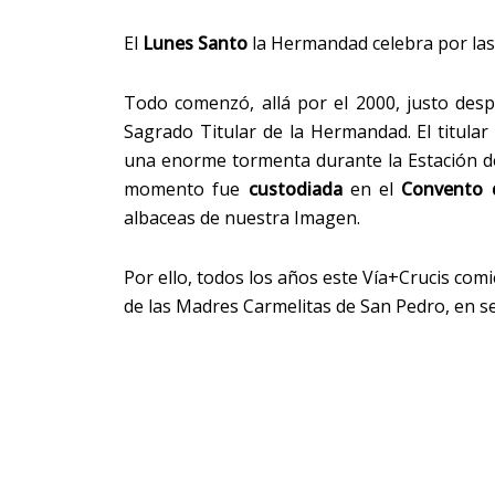
El
Lunes Santo
la Hermandad celebra por las c
Todo comenzó, allá por el 2000, justo desp
Sagrado Titular de la Hermandad. El titular
una enorme tormenta durante la Estación d
momento fue
custodiada
en el
Convento d
albaceas de nuestra Imagen.
Por ello, todos los años este
Vía+Crucis comi
de las Madres Carmelitas de San Pedro, en s