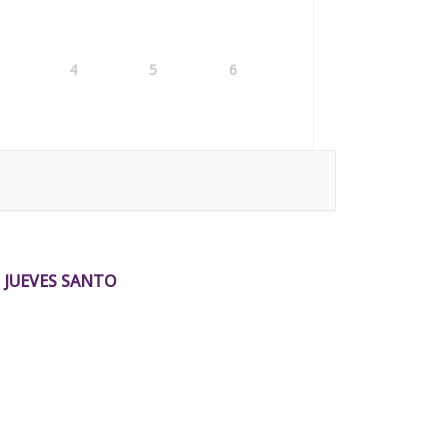
4
5
6
JUEVES SANTO