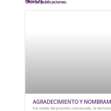
NOTICAS.
Últimas publicaciones.
AGRADECIMIENTO Y NOMBRAM
Por medio del presente comunicado, la Hermand