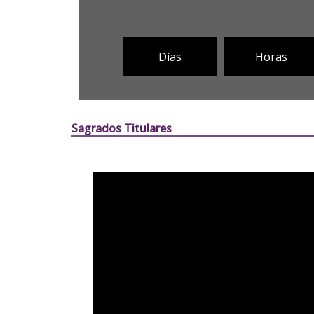
Días
Horas
Sagrados Titulares