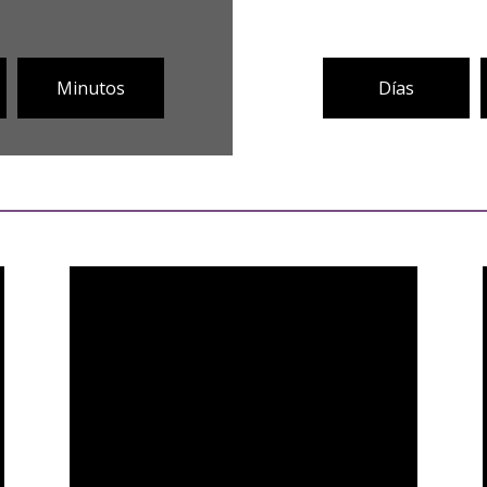
Minutos
Días