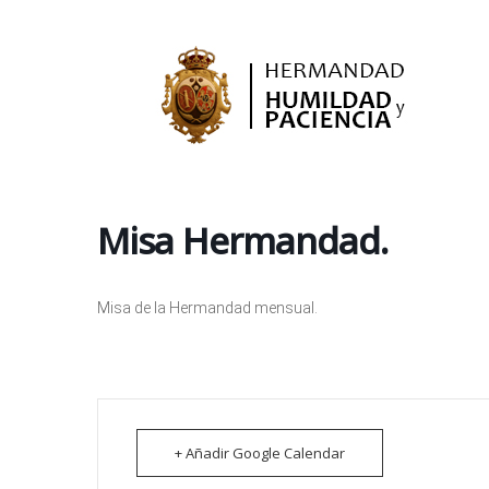
Ir
al
contenido
Misa Hermandad.
Misa de la Hermandad mensual.
+ Añadir Google Calendar