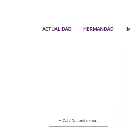
ACTUALIDAD
HERMANDAD
I
+ iCal / Outlook export