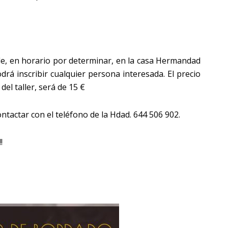
arde, en horario por determinar, en la casa Hermandad
odrá inscribir cualquier persona interesada. El precio
el taller, será de 15 €
ntactar con el teléfono de la Hdad. 644 506 902.
!