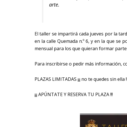
arte.
El taller se impartirá cada jueves por la t
en la calle Quemada n.º 6, y en la que se p
mensual para los que quieran formar parte d
Para inscribirse o pedir más información, co
PLAZAS LIMITADAS ¡¡¡ no te quedes sin ella !!
¡¡¡ APÚNTATE Y RESERVA TU PLAZA !!!