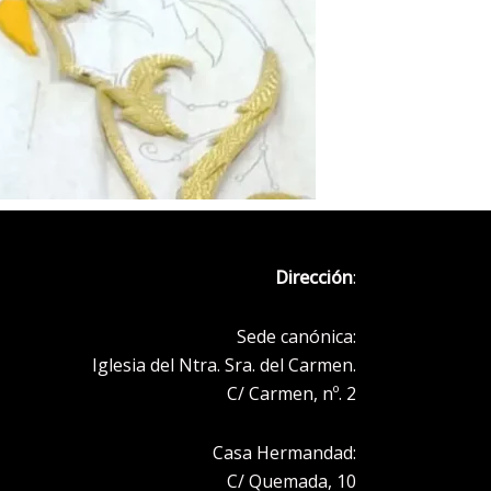
Dirección
:
Sede canónica:
Iglesia del Ntra. Sra. del Carmen.
C/ Carmen, nº. 2
Casa Hermandad:
C/ Quemada, 10