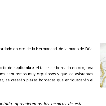
e bordado en oro de la Hermandad, de la mano de Dña.
rtir de
septiembre
, el taller de bordado en oro, una
 nos sentiremos muy orgullosos y que los asistentes
ez, se creerán piezas bordadas que enriquecerán el
ntada, aprenderemos las técnicas de este