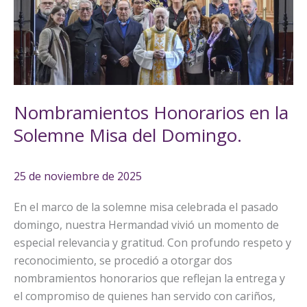
la
Solemne
Misa
del
Domingo.
Nombramientos Honorarios en la
Solemne Misa del Domingo.
25 de noviembre de 2025
En el marco de la solemne misa celebrada el pasado
domingo, nuestra Hermandad vivió un momento de
especial relevancia y gratitud. Con profundo respeto y
reconocimiento, se procedió a otorgar dos
nombramientos honorarios que reflejan la entrega y
el compromiso de quienes han servido con cariños,