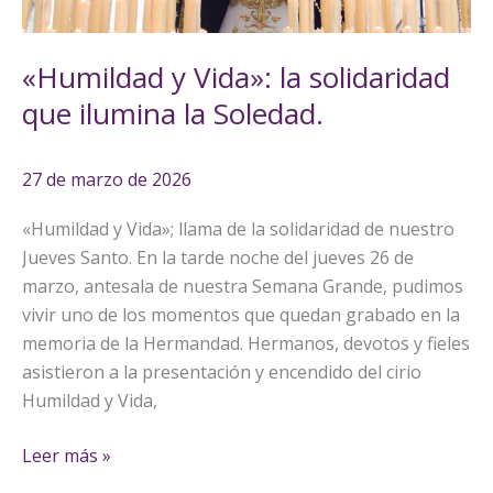
la
Soledad.
«Humildad y Vida»: la solidaridad
que ilumina la Soledad.
27 de marzo de 2026
«Humildad y Vida»; llama de la solidaridad de nuestro
Jueves Santo. En la tarde noche del jueves 26 de
marzo, antesala de nuestra Semana Grande, pudimos
vivir uno de los momentos que quedan grabado en la
memoria de la Hermandad. Hermanos, devotos y fieles
asistieron a la presentación y encendido del cirio
Humildad y Vida,
Leer más »