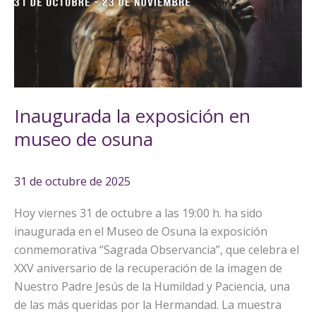
en
museo
de
osuna
Inaugurada la exposición en
museo de osuna
31 de octubre de 2025
Hoy viernes 31 de octubre a las 19:00 h. ha sido
inaugurada en el Museo de Osuna la exposición
conmemorativa “Sagrada Observancia”, que celebra el
XXV aniversario de la recuperación de la imagen de
Nuestro Padre Jesús de la Humildad y Paciencia, una
de las más queridas por la Hermandad. La muestra