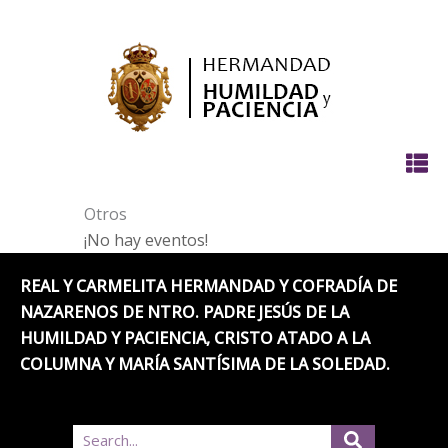
Ir
al
contenido
Otros
¡No hay eventos!
REAL Y CARMELITA HERMANDAD Y COFRADÍA DE
NAZARENOS DE NTRO. PADRE JESÚS DE LA
HUMILDAD Y PACIENCIA, CRISTO ATADO A LA
COLUMNA Y MARÍA SANTÍSIMA DE LA SOLEDAD.
Search