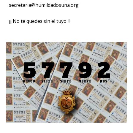
secretaria@humildadosuna.org
¡¡¡ No te quedes sin el tuyo !!!